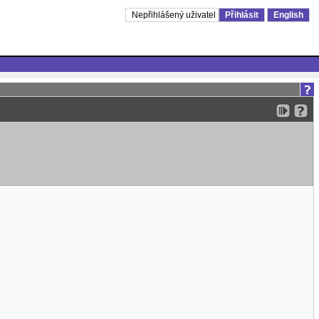
Nepřihlášený uživatel
Přihlásit
English