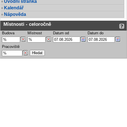
Úvodní stránka
Kalendář
Nápověda
Místnosti - celoročně
Budova
Místnost
Datum od
Datum do
Pracoviště