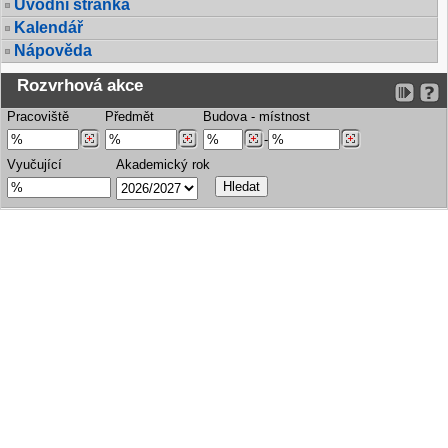
Úvodní stránka
Kalendář
Nápověda
Rozvrhová akce
Pracoviště
Předmět
Budova
-
místnost
-
Vyučující
Akademický rok