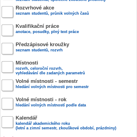
Rozvrhové akce
seznam studentů, průnik volných časů
Kvalifikační práce
anotace, posudky, plný text práce
Předzápisové kroužky
seznam studentů, rozvrh
Místnosti
rozvrh, celoroční rozvrh,
vyhledávání dle zadaných parametrů
Volné místnosti - semestr
hledání volných místnosti pro semestr
Volné místnosti - rok
hledání volných místností podle data
Kalendář
kalendář akademického roku
(letní a zimní semestr, zkouškové období, prázdniny)