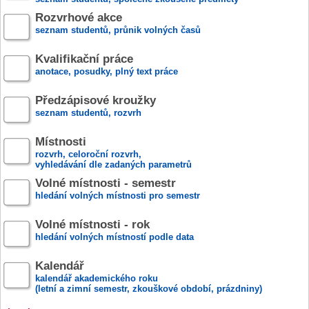
Rozvrhové akce
seznam studentů, průnik volných časů
Kvalifikační práce
anotace, posudky, plný text práce
Předzápisové kroužky
seznam studentů, rozvrh
Místnosti
rozvrh, celoroční rozvrh,
vyhledávání dle zadaných parametrů
Volné místnosti - semestr
hledání volných místnosti pro semestr
Volné místnosti - rok
hledání volných místností podle data
Kalendář
kalendář akademického roku
(letní a zimní semestr, zkouškové období, prázdniny)