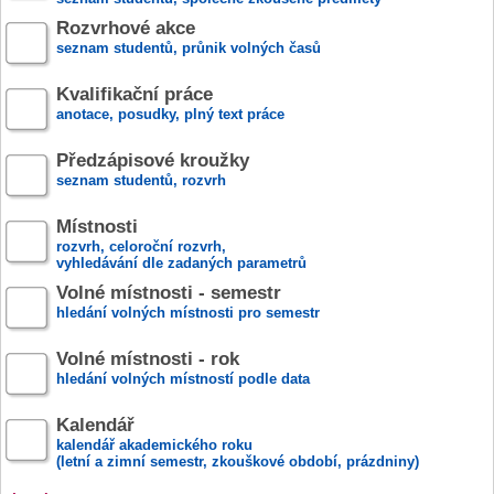
Rozvrhové akce
seznam studentů, průnik volných časů
Kvalifikační práce
anotace, posudky, plný text práce
Předzápisové kroužky
seznam studentů, rozvrh
Místnosti
rozvrh, celoroční rozvrh,
vyhledávání dle zadaných parametrů
Volné místnosti - semestr
hledání volných místnosti pro semestr
Volné místnosti - rok
hledání volných místností podle data
Kalendář
kalendář akademického roku
(letní a zimní semestr, zkouškové období, prázdniny)