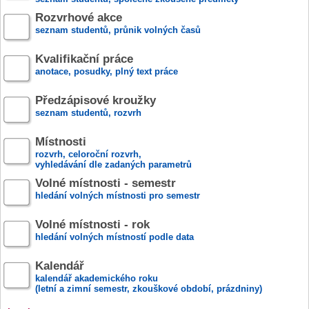
Rozvrhové akce
seznam studentů, průnik volných časů
Kvalifikační práce
anotace, posudky, plný text práce
Předzápisové kroužky
seznam studentů, rozvrh
Místnosti
rozvrh, celoroční rozvrh,
vyhledávání dle zadaných parametrů
Volné místnosti - semestr
hledání volných místnosti pro semestr
Volné místnosti - rok
hledání volných místností podle data
Kalendář
kalendář akademického roku
(letní a zimní semestr, zkouškové období, prázdniny)