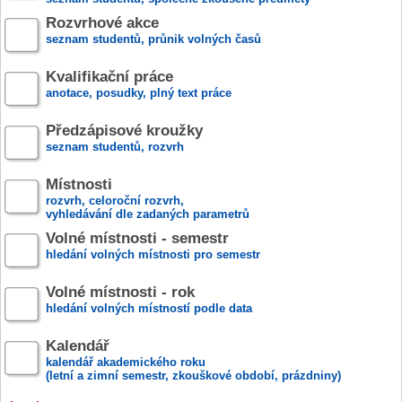
Rozvrhové akce
seznam studentů, průnik volných časů
Kvalifikační práce
anotace, posudky, plný text práce
Předzápisové kroužky
seznam studentů, rozvrh
Místnosti
rozvrh, celoroční rozvrh,
vyhledávání dle zadaných parametrů
Volné místnosti - semestr
hledání volných místnosti pro semestr
Volné místnosti - rok
hledání volných místností podle data
Kalendář
kalendář akademického roku
(letní a zimní semestr, zkouškové období, prázdniny)