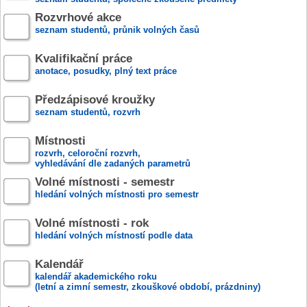
Rozvrhové akce
seznam studentů, průnik volných časů
Kvalifikační práce
anotace, posudky, plný text práce
Předzápisové kroužky
seznam studentů, rozvrh
Místnosti
rozvrh, celoroční rozvrh,
vyhledávání dle zadaných parametrů
Volné místnosti - semestr
hledání volných místnosti pro semestr
Volné místnosti - rok
hledání volných místností podle data
Kalendář
kalendář akademického roku
(letní a zimní semestr, zkouškové období, prázdniny)