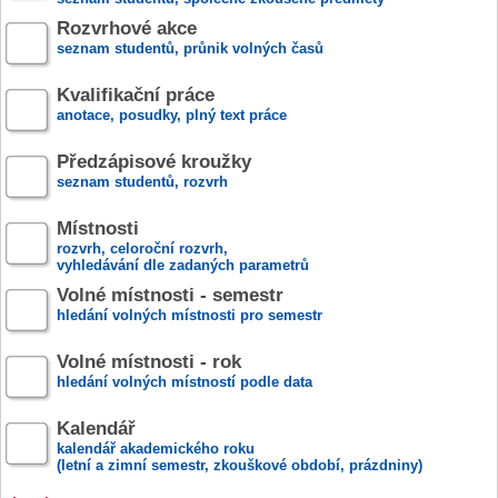
Rozvrhové akce
seznam studentů, průnik volných časů
Kvalifikační práce
anotace, posudky, plný text práce
Předzápisové kroužky
seznam studentů, rozvrh
Místnosti
rozvrh, celoroční rozvrh,
vyhledávání dle zadaných parametrů
Volné místnosti - semestr
hledání volných místnosti pro semestr
Volné místnosti - rok
hledání volných místností podle data
Kalendář
kalendář akademického roku
(letní a zimní semestr, zkouškové období, prázdniny)