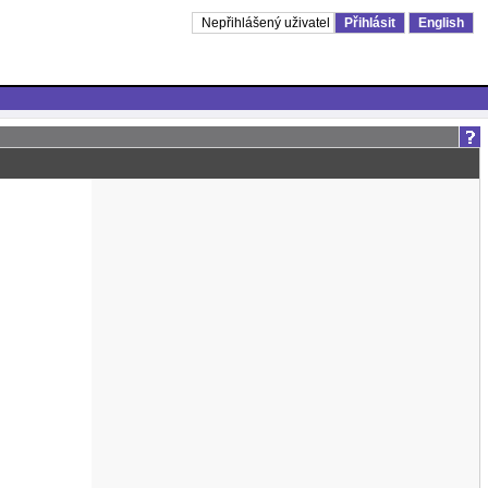
Nepřihlášený uživatel
Přihlásit
English