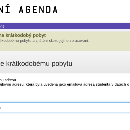
nt
na krátkodobý pobyt
átkodobému pobytu a zjištění stavu jejího zpracování.
 ke krátkodobému pobytu
ou adresu.
ilovou adresu, která byla uvedena jako emailová adresa studenta v datech 