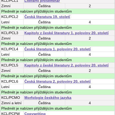
KCL/PCL1
Literární proseminář
Zimní
Čeština
2
Předmět je nabízen přijíždějícím studentům
KCL/PCL2
Česká literatura 19. století
Letní
Čeština
4
Předmět je nabízen přijíždějícím studentům
KCL/PCL3
Kapitoly z české literatury 1. poloviny 20. století
Zimní
Čeština
2
Předmět je nabízen přijíždějícím studentům
KCL/PCL4
Česká literatura 1. poloviny 20. století
Letní
Čeština
4
Předmět je nabízen přijíždějícím studentům
KCL/PCL5
Kapitoly z české literatury 2. poloviny 20. století
Zimní
Čeština
2
Předmět je nabízen přijíždějícím studentům
KCL/PCL6
Česká literatura 2. poloviny 20. století
Letní
Čeština
4
Předmět je nabízen přijíždějícím studentům
KCL/PCMO
Morfologie českého jazyka
Zimní
a
letní
Čeština
4
Předmět je nabízen přijíždějícím studentům
KCL/PCPW
Copywriting