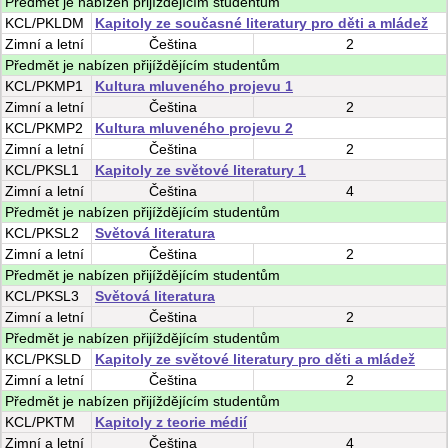
Předmět je nabízen přijíždějícím studentům
KCL/PKLDM
Kapitoly ze současné literatury pro děti a mládež
Zimní
a
letní
Čeština
2
Předmět je nabízen přijíždějícím studentům
KCL/PKMP1
Kultura mluveného projevu 1
Zimní
a
letní
Čeština
2
KCL/PKMP2
Kultura mluveného projevu 2
Zimní
a
letní
Čeština
2
KCL/PKSL1
Kapitoly ze světové literatury 1
Zimní
a
letní
Čeština
4
Předmět je nabízen přijíždějícím studentům
KCL/PKSL2
Světová literatura
Zimní
a
letní
Čeština
2
Předmět je nabízen přijíždějícím studentům
KCL/PKSL3
Světová literatura
Zimní
a
letní
Čeština
2
Předmět je nabízen přijíždějícím studentům
KCL/PKSLD
Kapitoly ze světové literatury pro děti a mládež
Zimní
a
letní
Čeština
2
Předmět je nabízen přijíždějícím studentům
KCL/PKTM
Kapitoly z teorie médií
Zimní
a
letní
Čeština
4